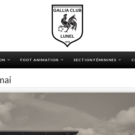
ON
FOOT ANIMATION
SECTION FÉMININES
C
mai