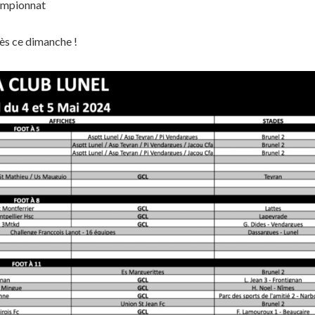
hampionnat
dès ce dimanche !