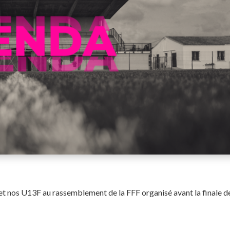
 et nos U13F au rassemblement de la FFF organisé avant la finale de