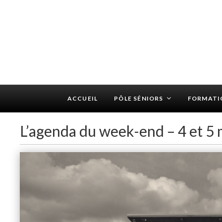
ACCUEIL
PÔLE SÉNIORS
FORMATI
L’agenda du week-end – 4 et 5 