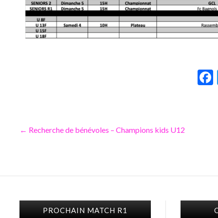
←
Recherche de bénévoles – Champions kids U12
PROCHAIN MATCH R1